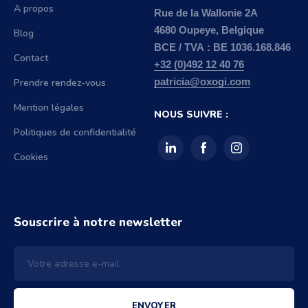
A propos
Rue de la Wallonie 2A
4680 Oupeye, Belgique
Blog
BCE / TVA : BE 1036.168.846
Contact
+32 (0)492 12 40 76
Prendre rendez-vous
patricia@oxogi.com
Mention légales
NOUS SUIVRE :
Politiques de confidentialité
Cookies
Souscrire à notre newsletter
ENVOYER