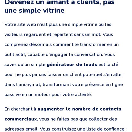
Devenez un aimant à clients, pas
une simple vitrine
Votre site web n’est plus une simple vitrine où les
visiteurs regardent et repartent sans un mot. Vous
comprenez désormais comment le transformer en un
outil actif, capable d’engager la conversation. Vous
savez qu’un simple
générateur de leads
est la clé
pour ne plus jamais laisser un client potentiel s’en aller
dans l’anonymat, transformant votre présence en ligne
passive en un moteur pour votre activité.
En cherchant à
augmenter le nombre de contacts
commerciaux
, vous ne faites pas que collecter des
adresses email. Vous construisez une liste de confiance :