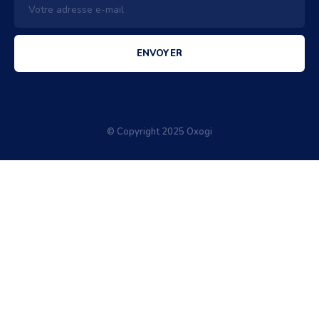
ENVOYER
© Copyright 2025 Oxogi