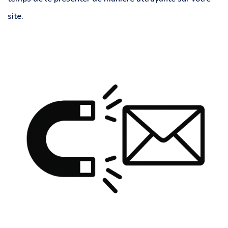
site.