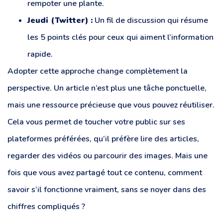
rempoter une plante.
Jeudi (Twitter) :
Un fil de discussion qui résume
les 5 points clés pour ceux qui aiment l’information
rapide.
Adopter cette approche change complètement la
perspective. Un article n’est plus une tâche ponctuelle,
mais une ressource précieuse que vous pouvez réutiliser.
Cela vous permet de toucher votre public sur ses
plateformes préférées, qu’il préfère lire des articles,
regarder des vidéos ou parcourir des images. Mais une
fois que vous avez partagé tout ce contenu, comment
savoir s’il fonctionne vraiment, sans se noyer dans des
chiffres compliqués ?