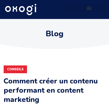
Site web qui génère du CASH
Blog
CONSEILS
Comment créer un contenu
performant en content
marketing