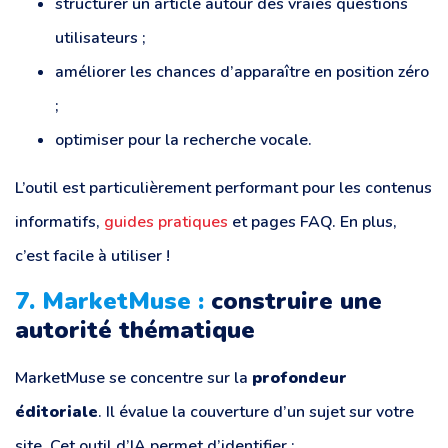
structurer un article autour des vraies questions
utilisateurs ;
améliorer les chances d’apparaître en position zéro
;
optimiser pour la recherche vocale.
L’outil est particulièrement performant pour les contenus
informatifs,
guides pratiques
et pages FAQ. En plus,
c’est facile à utiliser !
7. MarketMuse :
construire une
autorité thématique
MarketMuse se concentre sur la
profondeur
éditoriale
. Il évalue la couverture d’un sujet sur votre
site. Cet outil d’IA permet d’identifier :