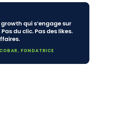
e growth qui s’engage sur
 Pas du clic. Pas des likes.
ffaires.
SCOBAR, FONDATRICE