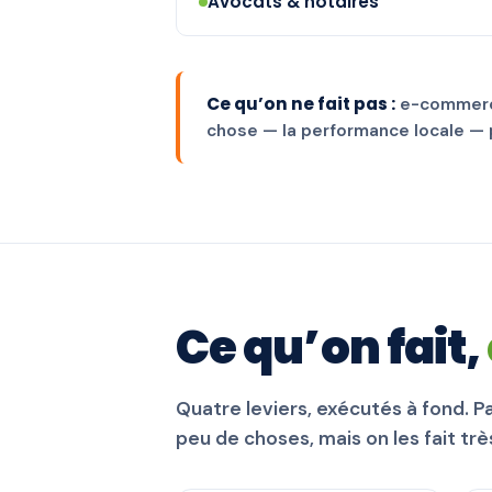
Avocats & notaires
Ce qu’on ne fait pas :
e-commerce
chose — la performance locale — p
Ce qu’on fait,
Quatre leviers, exécutés à fond. Pa
peu de choses, mais on les fait trè