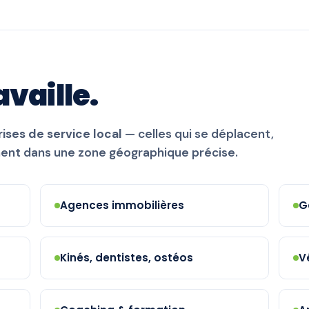
availle.
ises de service local
— celles qui se déplacent,
nent dans une zone géographique précise.
Agences immobilières
G
Kinés, dentistes, ostéos
V