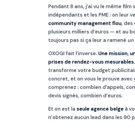
Pendant 8 ans, j’ai vu le même film 
indépendants et les PME : on leur 
community management flou
, des
plusieurs milliers d’euros — et au bo
toujours pas si ça leur a ramené
un 
OXOGI fait l’inverse.
Une mission, un
prises de rendez-vous mesurables.
transforme votre budget publicitair
concret, et on vous le prouve avec 
comprenez : combien d’appels, com
devis signés, combien d’euros.
Et on est la
seule agence belge
à vo
n’obtenez aucun lead dans les 90 p