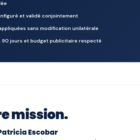
lée
nfiguré et validé conjointement
pliquées sans modification unilatérale
 90 jours et budget publicitaire respecté
re mission.
Patricia Escobar