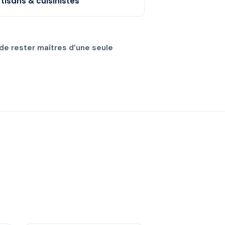
rtisans & cuisinistes
de rester maîtres d’une seule