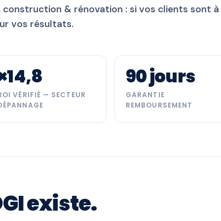
, construction & rénovation : si vos clients sont à
ur vos résultats.
×14,8
90 jours
ROI VÉRIFIÉ — SECTEUR
GARANTIE
DÉPANNAGE
REMBOURSEMENT
I existe.