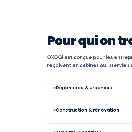
Pour qui on tr
OXOGI est conçue pour les
entrepr
reçoivent en cabinet ou intervien
Dépannage & urgences
Construction & rénovation