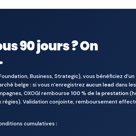
ous 90 jours ? On
.
Foundation, Business, Strategic), vous bénéficiez d’un
rché belge : si vous n’enregistrez
aucun lead
dans les
campagnes, OXOGI rembourse
100 % de la prestation
(h
x régies). Validation conjointe, remboursement effec
onditions cumulatives :