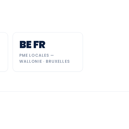
BE FR
PME LOCALES —
WALLONIE · BRUXELLES