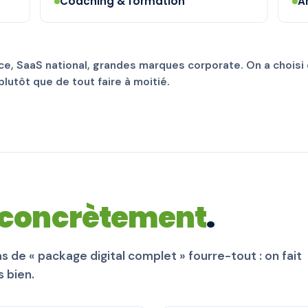
Coaching & formation
A
, SaaS national, grandes marques corporate. On a choisi 
lutôt que de tout faire à moitié.
concrètement
.
s de « package digital complet » fourre-tout : on fait
s bien.