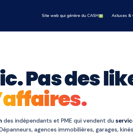
Site web qui génère du CASH
Astuces & 
ic. Pas des lik
’affaires.
h
des indépendants et PME qui vendent du
servic
Dépanneurs, agences immobilières, garages, kinés