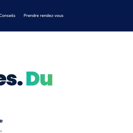
Conseils
Prendre rendez-vous
es.
Du
e
,