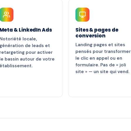
Meta & LinkedIn Ads
Sites & pages de
conversion
Notoriété locale,
Landing pages et sites
génération de leads et
pensés pour transformer
retargeting pour activer
le clic en appel ou en
le bassin autour de votre
formulaire. Pas de « joli
établissement.
site » — un site qui vend.