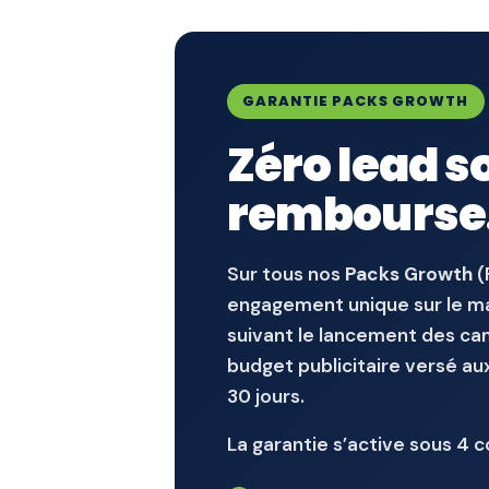
GARANTIE PACKS GROWTH
Zéro lead s
rembourse
Sur tous nos
Packs Growth
(
engagement unique sur le ma
suivant le lancement des 
budget publicitaire versé au
30 jours.
La garantie s’active sous 4 c