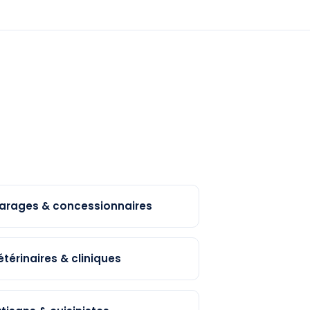
arages & concessionnaires
étérinaires & cliniques