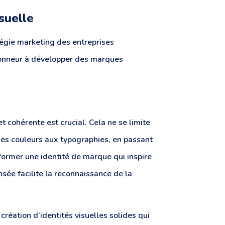
suelle
tégie marketing des entreprises
honneur à développer des marques
t cohérente est crucial. Cela ne se limite
des couleurs aux typographies, en passant
 former une identité de marque qui inspire
nsée facilite la reconnaissance de la
réation d’identités visuelles solides qui