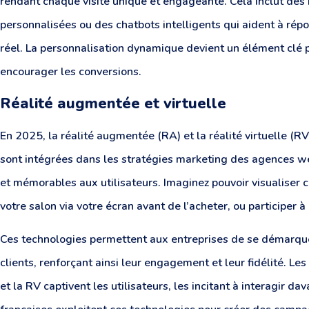
rendant chaque visite unique et engageante. Cela inclut de
personnalisées ou des chatbots intelligents qui aident à rép
réel. La personnalisation dynamique devient un élément clé po
encourager les conversions.
Réalité augmentée et virtuelle
En 2025, la réalité augmentée (RA) et la réalité virtuelle (R
sont intégrées dans les stratégies marketing des agences w
et mémorables aux utilisateurs. Imaginez pouvoir visualiser
votre salon via votre écran avant de l’acheter, ou participer à 
Ces technologies permettent aux entreprises de se démarquer 
clients, renforçant ainsi leur engagement et leur fidélité. L
et la RV captivent les utilisateurs, les incitant à interagir 