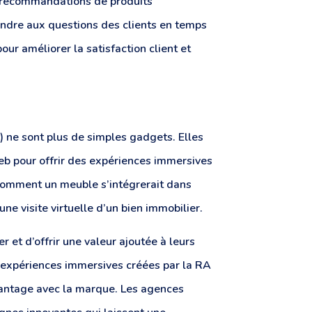
s recommandations de produits
ondre aux questions des clients en temps
ur améliorer la satisfaction client et
V) ne sont plus de simples gadgets. Elles
eb pour offrir des expériences immersives
 comment un meuble s’intégrerait dans
une visite virtuelle d’un bien immobilier.
et d’offrir une valeur ajoutée à leurs
es expériences immersives créées par la RA
davantage avec la marque. Les agences