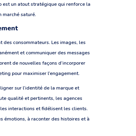
o est un atout stratégique qui renforce la
n marché saturé.
gement
ent des consommateurs. Les images, les
tantanément et communiquer des messages
orent de nouvelles façons d’incorporer
eting pour maximiser l’engagement.
igner sur l’identité de la marque et
ute qualité et pertinents, les agences
 interactions et fidélisent les clients.
s émotions, à raconter des histoires et à