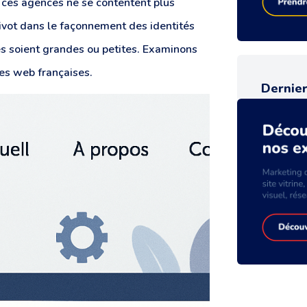
, ces agences ne se contentent plus
pivot dans le façonnement des identités
les soient grandes ou petites. Examinons
ces web françaises.
Dernier