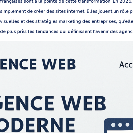
françaises sont à la pointe de cette transformation. En 2025
simplement de créer des sites internet. Elles jouent un rôle 
visuelles et des stratégies marketing des entreprises, qu’el
de plus près les tendances qui définissent l’avenir des agen