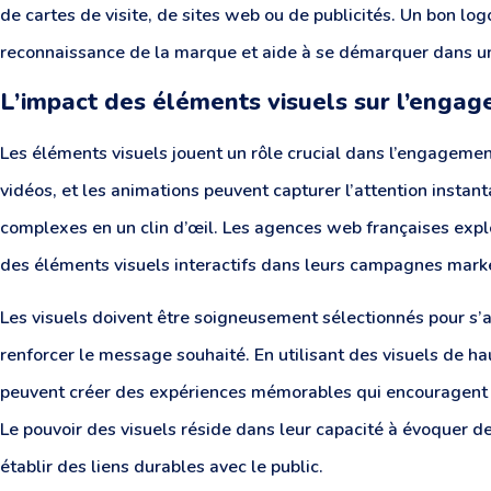
de cartes de visite, de sites web ou de publicités. Un bon log
reconnaissance de la marque et aide à se démarquer dans u
L’impact des éléments visuels sur l’enga
Les éléments visuels jouent un rôle crucial dans l’engagem
vidéos, et les animations peuvent capturer l’attention ins
complexes en un clin d’œil. Les agences web françaises expl
des éléments visuels interactifs dans leurs campagnes mark
Les visuels doivent être soigneusement sélectionnés pour s’al
renforcer le message souhaité. En utilisant des visuels de ha
peuvent créer des expériences mémorables qui encouragent les
Le pouvoir des visuels réside dans leur capacité à évoquer de
établir des liens durables avec le public.