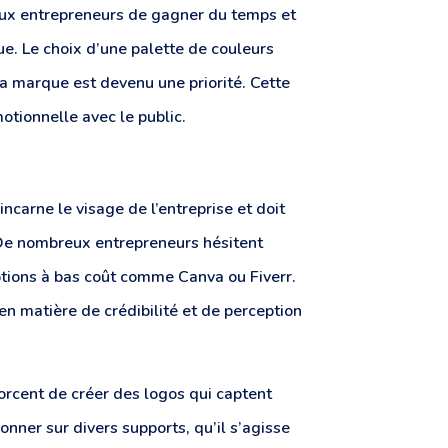
aux entrepreneurs de gagner du temps et
ue. Le choix d’une palette de couleurs
la marque est devenu une priorité. Cette
otionnelle avec le public.
ncarne le visage de l’entreprise et doit
. De nombreux entrepreneurs hésitent
options à bas coût comme Canva ou Fiverr.
en matière de crédibilité et de perception
orcent de créer des logos qui captent
onner sur divers supports, qu’il s’agisse