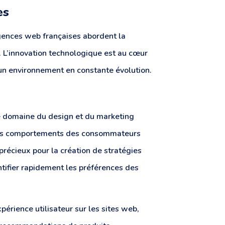
es
gences web françaises abordent la
l. L’innovation technologique est au cœur
 un environnement en constante évolution.
 le domaine du design et du marketing
t les comportements des consommateurs
 précieux pour la création de stratégies
tifier rapidement les préférences des
périence utilisateur sur les sites web,