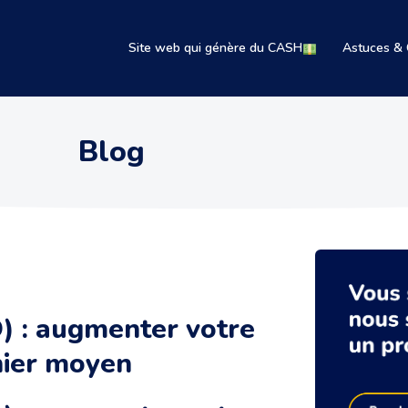
Site web qui génère du CASH
Astuces & 
Blog
) : augmenter votre
nier moyen