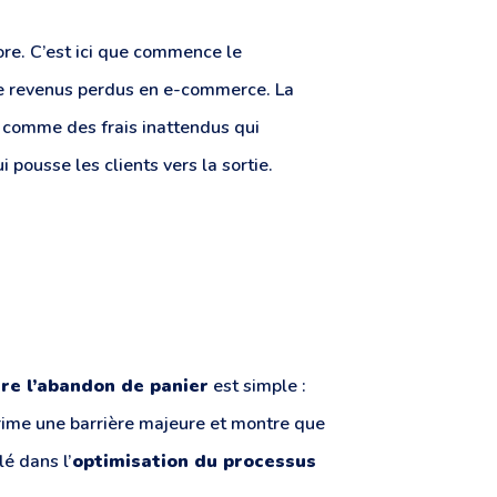
core. C’est ici que commence le
de revenus perdus en e-commerce. La
, comme des frais inattendus qui
i pousse les clients vers la sortie.
ire l’abandon de panier
est simple :
prime une barrière majeure et montre que
é dans l’
optimisation du processus