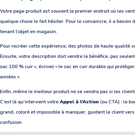
Votre page produit est souvent le premier endroit où les vente
quelque chose le fait hésiter. Pour le convaincre, il a besoin 
tenant l’objet en magasin.
Pour recréer cette expérience, des photos de haute qualité s
Ensuite, votre description doit vendre le bénéfice, pas seulem
sac 100 % cuir », écrivez « le sac en cuir durable qui protége
années ».
Enfin, même le meilleur produit ne se vendra pas si les clien
C’est là qu’intervient votre
Appel à l’Action
(ou CTA) : le bou
grand, coloré et impossible à manquer, guidant le client ver
confusion.