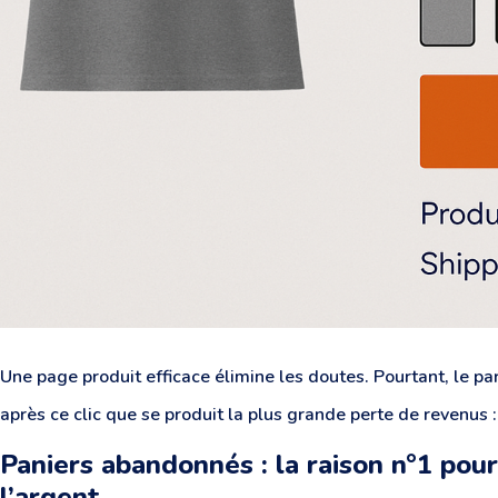
Une page produit efficace élimine les doutes. Pourtant, le pa
après ce clic que se produit la plus grande perte de revenus 
Paniers abandonnés : la raison n°1 pou
l’argent