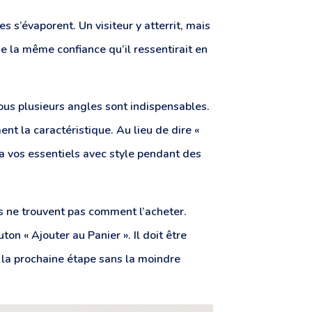
s s’évaporent. Un visiteur y atterrit, mais
de la même confiance qu’il ressentirait en
ous plusieurs angles sont indispensables.
ent la caractéristique. Au lieu de dire «
ra vos essentiels avec style pendant des
ts ne trouvent pas comment l’acheter.
ton « Ajouter au Panier ». Il doit être
s la prochaine étape sans la moindre