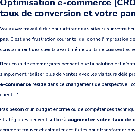
Optimisation e-commerce (CRO
taux de conversion et votre pa
Vous avez travaillé dur pour attirer des visiteurs sur votre bo
pas. C’est une frustration courante, qui donne l’impression d
constamment des clients avant même qu’ils ne puissent ache
Beaucoup de commerçants pensent que la solution est d’obteni
simplement réaliser plus de ventes avec les visiteurs déjà pré
e-commerce
réside dans ce changement de perspective : co
clients ?
Pas besoin d’un budget énorme ou de compétences techniqu
stratégiques peuvent suffire à
augmenter votre taux de 
comment trouver et colmater ces fuites pour transformer dava