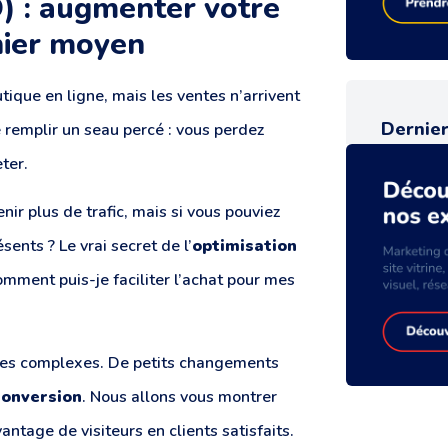
) : augmenter votre
nier moyen
utique en ligne, mais les ventes n’arrivent
Dernier
e remplir un seau percé : vous perdez
ter.
r plus de trafic, mais si vous pouviez
sents ? Le vrai secret de l’
optimisation
mment puis-je faciliter l’achat pour mes
es complexes. De petits changements
conversion
. Nous allons vous montrer
ntage de visiteurs en clients satisfaits.