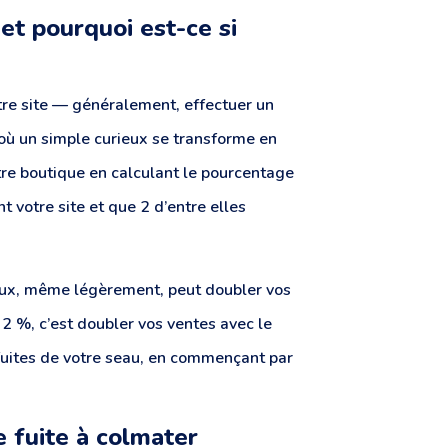
et pourquoi est-ce si
otre site — généralement, effectuer un
 où un simple curieux se transforme en
votre boutique en calculant le pourcentage
nt votre site et que 2 d’entre elles
 taux, même légèrement, peut doubler vos
 2 %, c’est doubler vos ventes avec le
 fuites de votre seau, en commençant par
e fuite à colmater