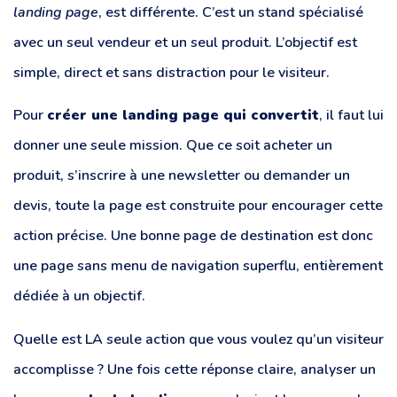
landing page
, est différente. C’est un stand spécialisé
avec un seul vendeur et un seul produit. L’objectif est
simple, direct et sans distraction pour le visiteur.
Pour
créer une landing page qui convertit
, il faut lui
donner une seule mission. Que ce soit acheter un
produit, s’inscrire à une newsletter ou demander un
devis, toute la page est construite pour encourager cette
action précise. Une bonne page de destination est donc
une page sans menu de navigation superflu, entièrement
dédiée à un objectif.
Quelle est LA seule action que vous voulez qu’un visiteur
accomplisse ? Une fois cette réponse claire, analyser un