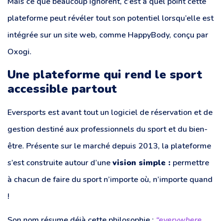
Mais ce que beaucoup ignorent, c’est à quel point cette
plateforme peut révéler tout son potentiel lorsqu’elle est
intégrée sur un site web, comme HappyBody, conçu par
Oxogi.
Une plateforme qui rend le sport
accessible partout
Eversports est avant tout un logiciel de réservation et de
gestion destiné aux professionnels du sport et du bien-
être. Présente sur le marché depuis 2013, la plateforme
s’est construite autour d’une
vision simple :
permettre
à chacun de faire du sport n’importe où, n’importe quand
!
Son nom résume déjà cette philosophie :
“everywhere,