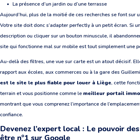
La présence d’un jardin ou d’une terrasse
Aujourd’hui, plus de la moitié de ces recherches se font su
Votre site doit donc s’adapter perfectly à un petit écran. Si 
description ou cliquer sur un bouton minuscule, il abandonne
site qui fonctionne mal sur mobile est tout simplement une p
Au-delà des filtres, une vue sur carte est un atout décisif. El
rapport aux écoles, aux commerces ou à la gare des Guille
est le site le plus fiable pour louer à Liège
, cette fonc
terrain et vous positionne comme le
meilleur portail immo
montrant que vous comprenez l’importance de l’emplacemen
confiance.
Devenez l’expert local : Le pouvoir de
être n°1 sur Google