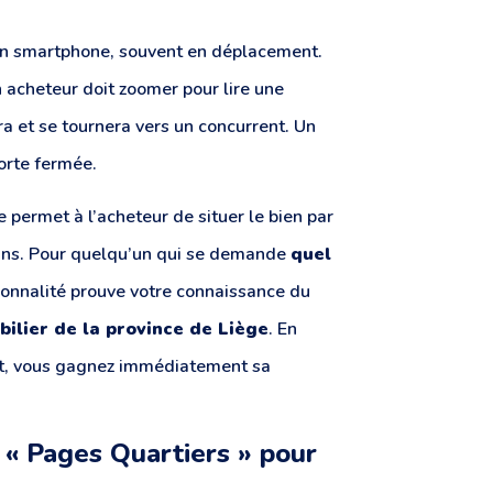
r un smartphone, souvent en déplacement.
un acheteur doit zoomer pour lire une
ra et se tournera vers un concurrent. Un
orte fermée.
le permet à l’acheteur de situer le bien par
mins. Pour quelqu’un qui se demande
quel
tionnalité prouve votre connaissance du
bilier de la province de Liège
. En
t, vous gagnez immédiatement sa
s « Pages Quartiers » pour