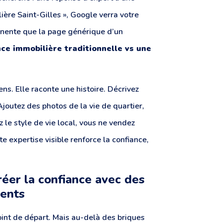
ère Saint-Gilles », Google verra votre
inente que la page générique d’un
ce immobilière traditionnelle vs une
ens. Elle raconte une histoire. Décrivez
Ajoutez des photos de la vie de quartier,
e style de vie local, vous ne vendez
e expertise visible renforce la confiance,
réer la confiance avec des
gents
oint de départ. Mais au-delà des briques