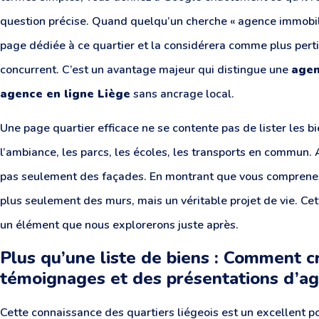
question précise. Quand quelqu’un cherche « agence immobili
page dédiée à ce quartier et la considérera comme plus pert
concurrent. C’est un avantage majeur qui distingue une
agen
agence en ligne Liège
sans ancrage local.
Une page quartier efficace ne se contente pas de lister les bi
l’ambiance, les parcs, les écoles, les transports en commun. 
pas seulement des façades. En montrant que vous comprenez l
plus seulement des murs, mais un véritable projet de vie. Cett
un élément que nous explorerons juste après.
Plus qu’une liste de biens : Comment c
témoignages et des présentations d’a
Cette connaissance des quartiers liégeois est un excellent p