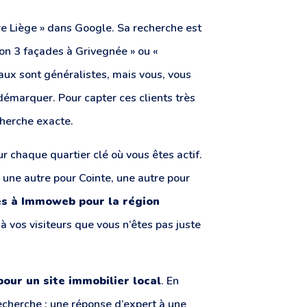
e Liège » dans Google. Sa recherche est
son 3 façades à Grivegnée » ou «
aux sont généralistes, mais vous, vous
 démarquer. Pour capter ces clients très
echerche exacte.
r chaque quartier clé où vous êtes actif.
 une autre pour Cointe, une autre pour
es à Immoweb pour la région
à vos visiteurs que vous n’êtes pas juste
our un site immobilier local
. En
cherche : une réponse d’expert à une