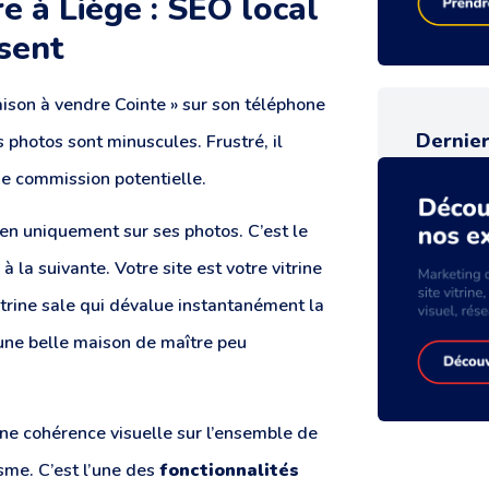
e à Liège : SEO local
ssent
aison à vendre Cointe » sur son téléphone
Dernier
es photos sont minuscules. Frustré, il
ne commission potentielle.
bien uniquement sur ses photos. C’est le
 la suivante. Votre site est votre vitrine
trine sale qui dévalue instantanément la
une belle maison de maître peu
ne cohérence visuelle sur l’ensemble de
isme. C’est l’une des
fonctionnalités