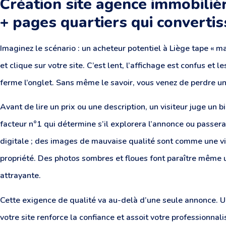
Création site agence immobilièr
+ pages quartiers qui converti
Imaginez le scénario : un acheteur potentiel à Liège tape « m
et clique sur votre site. C’est lent, l’affichage est confus et l
ferme l’onglet. Sans même le savoir, vous venez de perdre u
Avant de lire un prix ou une description, un visiteur juge un 
facteur n°1 qui détermine s’il explorera l’annonce ou passera à
digitale ; des images de mauvaise qualité sont comme une vi
propriété. Des photos sombres et floues font paraître même 
attrayante.
Cette exigence de qualité va au-delà d’une seule annonce. U
votre site renforce la confiance et assoit votre professionnal