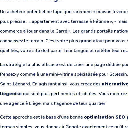
Un acheteur potentiel ne tape que rarement « maison à vendr
plus précise : « appartement avec terrasse à Fétinne », « mai
commerce à louer dans le Carré ». Les grands portails nation
connaissez le terrain. C’est votre plus grand atout pour vous
qualifiés, votre site doit parler leur langue et refléter leur r
La stratégie la plus efficace est de créer une page dédiée pou
Pensez-y comme à une mini-vitrine spécialisée pour Sclessin,
Saint-Léonard. En agissant ainsi, vous créez des
alternativ
liégeoise
qui sont plus pertinentes et ciblées. Vous montrez 
une agence
à
Liège, mais l’agence
de
leur quartier.
Cette approche est la base d’une bonne
optimisation SEO p
termes simples, vous donnez à Google exactement ce qu’il re