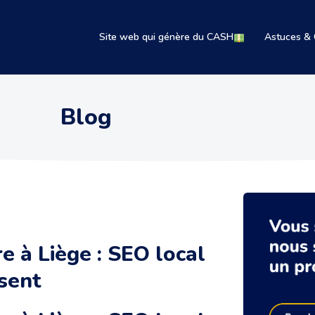
Site web qui génère du CASH
Astuces & 
Blog
e à Liège : SEO local
ssent