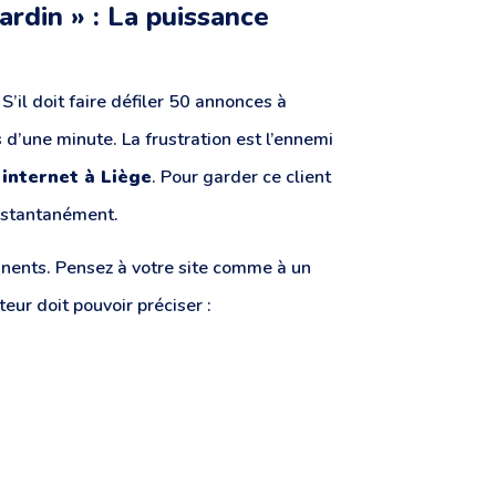
ardin » : La puissance
 S’il doit faire défiler 50 annonces à
s d’une minute. La frustration est l’ennemi
 internet à Liège
. Pour garder ce client
 instantanément.
tinents. Pensez à votre site comme à un
eur doit pouvoir préciser :