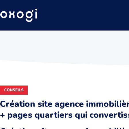
CONSEILS
Création site agence immobilièr
+ pages quartiers qui converti