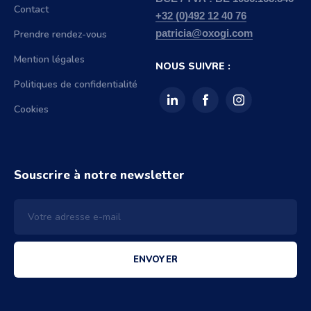
Contact
+32 (0)492 12 40 76
Prendre rendez-vous
patricia@oxogi.com
Mention légales
NOUS SUIVRE :
Politiques de confidentialité
Cookies
Souscrire à notre newsletter
ENVOYER