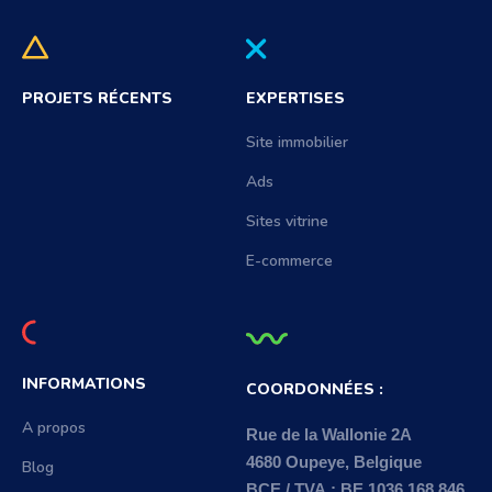
PROJETS RÉCENTS
EXPERTISES
Site immobilier
Ads
Sites vitrine
E-commerce
INFORMATIONS
COORDONNÉES :
A propos
Rue de la Wallonie 2A
4680 Oupeye, Belgique
Blog
BCE / TVA : BE 1036.168.846